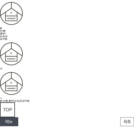
홈
인사말
갤러리
오시는길
공지사항
홈
인사말
갤러리
오시는길
공지사항
TOP
메뉴
목록