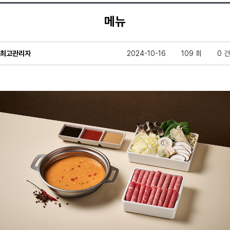
메뉴
최고관리자
2024-10-16
109 회
0 건